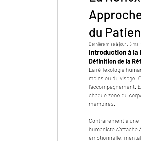
Approche 
du Patien
Dernière mise à jour :
5 mai
Introduction à l
Définition de la R
La réflexologie huma
mains ou du visage. C
l’accompagnement. Ell
chaque zone du corps
mémoires.
Contrairement à une 
humaniste s’attache 
émotionnelle, mental