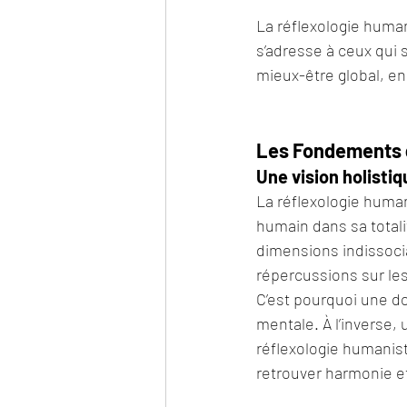
La réflexologie humani
s’adresse à ceux qui 
mieux-être global, en
Les Fondements d
Une vision holistiq
La réflexologie humani
humain dans sa totali
dimensions indissocia
répercussions sur les
C’est pourquoi une do
mentale. À l’inverse, 
réflexologie humaniste
retrouver harmonie e