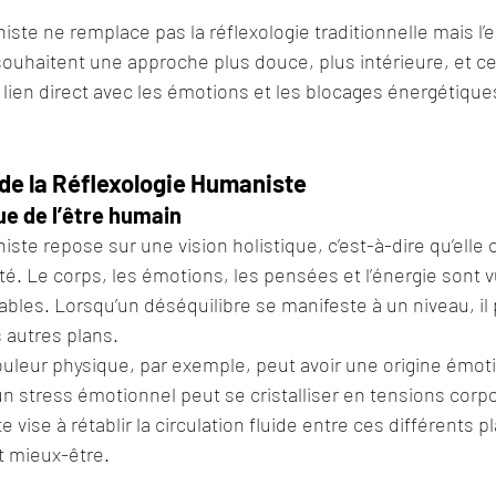
ste ne remplace pas la réflexologie traditionnelle mais l’en
souhaitent une approche plus douce, plus intérieure, et ce
 lien direct avec les émotions et les blocages énergétique
e la Réflexologie Humaniste
ue de l’être humain
ste repose sur une vision holistique, c’est-à-dire qu’elle c
té. Le corps, les émotions, les pensées et l’énergie sont
bles. Lorsqu’un déséquilibre se manifeste à un niveau, il 
 autres plans.
uleur physique, par exemple, peut avoir une origine émoti
un stress émotionnel peut se cristalliser en tensions corpo
 vise à rétablir la circulation fluide entre ces différents p
t mieux-être.