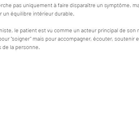
cherche pas uniquement à faire disparaître un symptôme, mais
 un équilibre intérieur durable.
iste, le patient est vu comme un acteur principal de son 
à pour "soigner" mais pour accompagner, écouter, soutenir et
s de la personne.