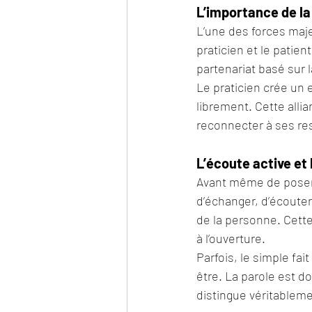
L’importance de la
L’une des forces majeu
praticien et le patien
partenariat basé sur l
Le praticien crée un
librement. Cette alli
reconnecter à ses re
L’écoute active et 
Avant même de poser 
d’échanger, d’écouter
de la personne. Cette
à l’ouverture.
Parfois, le simple fa
être. La parole est d
distingue véritableme