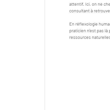
attentif. Ici, on ne 
consultant à retrouver
En réflexologie human
praticien n’est pas l
ressources naturelle