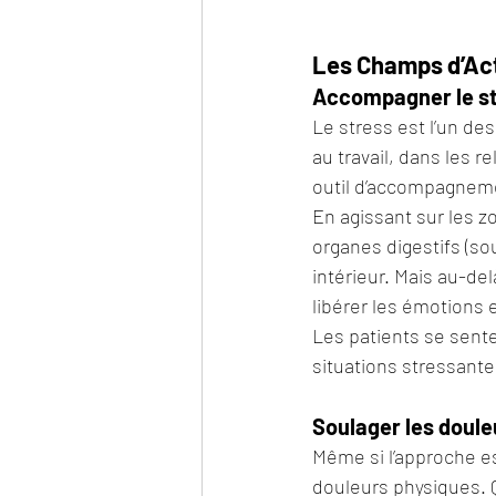
Les Champs d’Act
Accompagner le st
Le stress est l’un de
au travail, dans les r
outil d’accompagneme
En agissant sur les z
organes digestifs (sou
intérieur. Mais au-de
libérer les émotions 
Les patients se sente
situations stressante
Soulager les doule
Même si l’approche es
douleurs physiques. Q