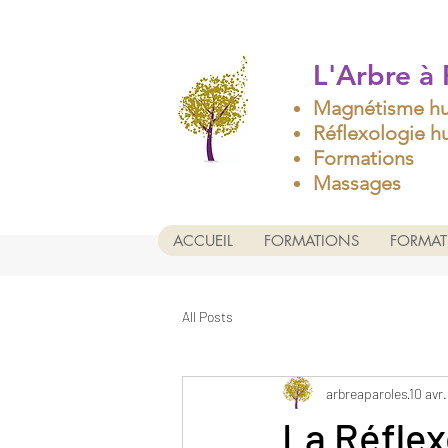
L'Arbre à 
Magnétisme h
Réflexologie 
Formations
Massages
ACCUEIL
FORMATIONS
FORMAT
All Posts
arbreaparoles
10 avr
La Réflex