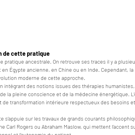
n de cette pratique
e pratique ancestrale. On retrouve ses traces il y a plusieur
en Égypte ancienne, en Chine ou en Inde. Cependant, la r
volution moderne de cette approche.
 en intégrant des notions issues des thérapies humanistes, 
 de la pleine conscience et de la médecine énergétique. L’o
t de transformation intérieure respectueux des besoins e
e s’appuie sur les travaux de grands courants philosophiq
 Carl Rogers ou Abraham Maslow, qui mettent l’accent sur
nel et l’autonomie du patient.