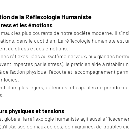
ion de la Réflexologie Humaniste
ress et les émotions
s maux les plus courants de notre société moderne. Il s’insi
elations, dans le quotidien. La réflexologie humaniste est 
nt du stress et des émotions.
ones réflexes liées au système nerveux, aux glandes horm
vent impactés par le stress), le praticien aide à rétablir u
là de l’action physique, l’écoute et l’accompagnement perm
enfouies.
nt alors plus légers, détendus, et capables de prendre du 
s.
urs physiques et tensions
t globale, la réflexologie humaniste agit aussi efficacemen
u’il s’agisse de maux de dos, de migraines, de troubles dig