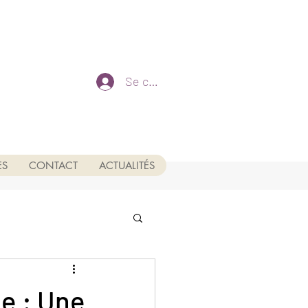
Se connecter
ES
CONTACT
ACTUALITÉS
e : Une