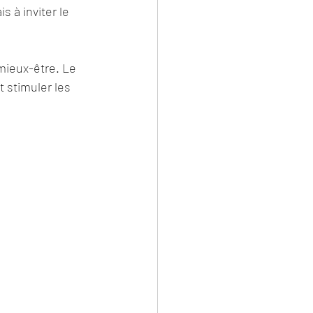
 à inviter le 
mieux-être. Le 
 stimuler les 