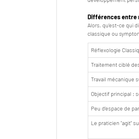
Différences entre 
Alors, qu’est-ce qui d
classique ou sympto
Réflexologie Classi
Traitement ciblé d
Travail mécanique s
Objectif principal 
Peu d’espace de pa
Le praticien "agit" s