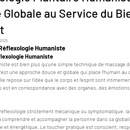
Globale au Service du Bi
t
 2025
a Réflexologie Humaniste
éflexologie Humaniste
niste est bien plus qu’une simple technique de massage d
’est une approche douce et globale qui place l’humain au 
e repose sur l’idée que le corps et l’esprit sont intimement
 est en correspondance avec des organes, des émotions,
réflexologie strictement mécanique ou symptomatique, la 
à comprendre et accompagner la personne dans sa globalit
e et énergétique. Le toucher pratiqué est conscient, resp