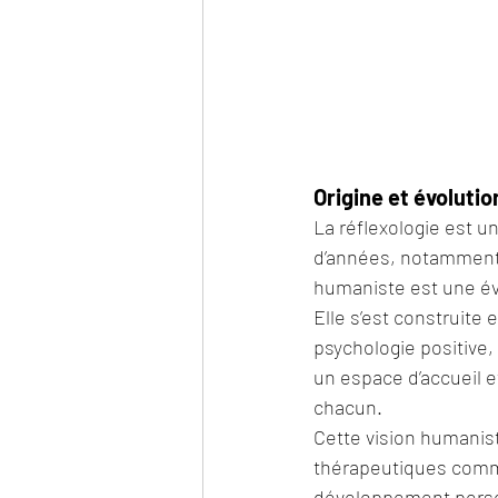
Origine et évolutio
La réflexologie est un
d’années, notamment 
humaniste est une é
Elle s’est construite
psychologie positive,
un espace d’accueil e
chacun.
Cette vision humanist
thérapeutiques comme
développement person