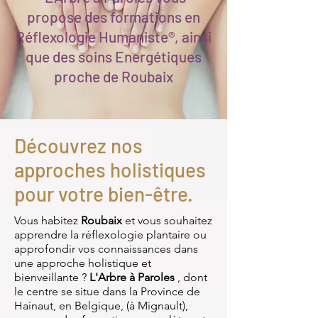
propose des formations en
Réflexologie Humaniste®, ainsi
que des soins Energétiques
proche de Roubaix
Découvrez nos
approches holistiques
pour votre bien-être.
Vous habitez
Roubaix
et vous souhaitez
apprendre la réflexologie plantaire ou
approfondir vos connaissances dans
une approche holistique et
bienveillante ?
L'Arbre à Paroles
, dont
le centre se situe dans la Province de
Hainaut, en Belgique, (à Mignault),