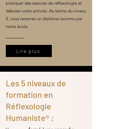
pratiquer des séances de réflexologie et
débuter votre activité. Au terme du niveau
5, vous recevrez un diplôme reconnu par
notre école.
Lire plus
Les 5 niveaux de
formation en
Réflexologie
Humaniste® :