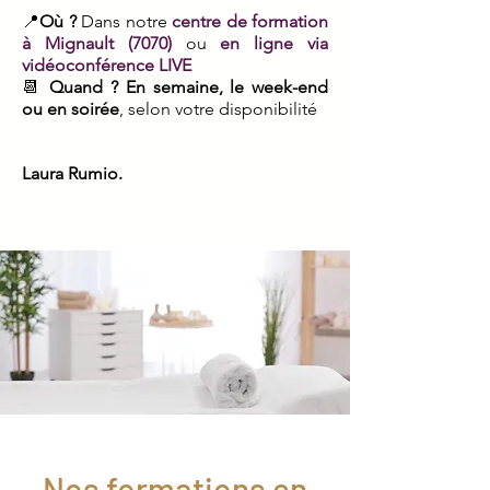
📍
Où ?
Dans notre
centre de formation
à Mignault (7070)
ou
en ligne via
vidéoconférence LIVE
📆
Quand ?
En semaine, le week-end
ou en soirée
, selon votre disponibilité
Laura Rumio.
Nos formations en