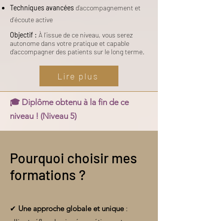
Techniques avancées
d’accompagnement et
d’écoute active
Objectif :
À l’issue de ce niveau, vous serez
autonome dans votre pratique et capable
d’accompagner des patients sur le long terme.
Lire plus
🎓 Diplôme obtenu à la fin de ce
niveau ! (Niveau 5)
Pourquoi choisir mes
formations ?
✔
Une approche globale et unique
: