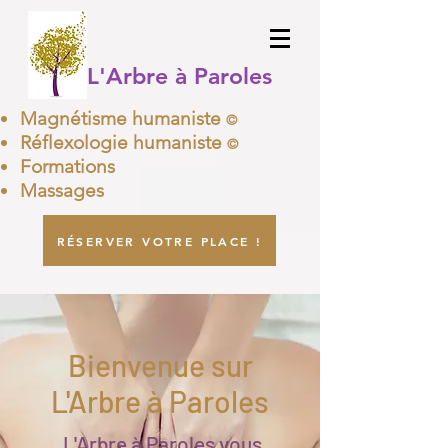
L'Arbre à Paroles
Magnétisme humaniste
©
Réflexologie humaniste
©
Formations
Massages
RÉSERVER VOTRE PLACE !
Bienvenue sur
L'Arbre à Paroles
L'Arbre à Paroles vous