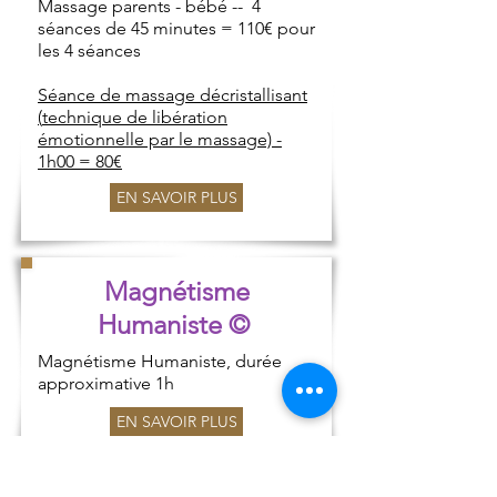
Massage parents - bébé -- 4
séances de 45 minutes = 110€ pour
les 4 séances
Séance de massage décristallisant
(
technique de libération
émotionnelle par le massage) -
1h00 = 80€
EN SAVOIR PLUS
Magnétisme
Humaniste ©
Magnétisme Humaniste, durée
approximative 1h
EN SAVOIR PLUS