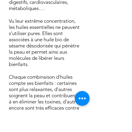
digestifs, cardiovasculaires,
métaboliques….
Vu leur extrême concentration,
les huiles essentielles ne peuvent
s’utiliser pures. Elles sont
associées à une huile bio de
sésame désodorisée qui pénètre
la peau et permet ainsi aux
molécules de libérer leurs
bienfaits.
Chaque combinaison d'huiles
compte ses bienfaits : certaines
sont plus relaxantes, d’autres
soignent la peau et contribuent
à en éliminer les toxines, d’autres
encore sont très efficaces contre
les courbatures.
Le choix des synergies d’huiles